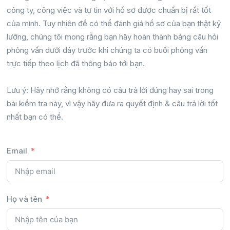
công ty, công việc và tự tin với hồ sơ được chuẩn bị rất tốt
của mình. Tuy nhiên để có thể đánh giá hồ sơ của bạn thật kỹ
lưỡng, chúng tôi mong rằng bạn hãy hoàn thành bảng câu hỏi
phỏng vấn dưới đây trước khi chúng ta có buổi phỏng vấn
trực tiếp theo lịch đã thông báo tới bạn.
Lưu ý: Hãy nhớ rằng không có câu trả lời đúng hay sai trong
bài kiểm tra này, vì vậy hãy đưa ra quyết định & câu trả lời tốt
nhất bạn có thể.
Email
Họ và tên