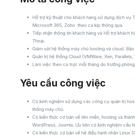
Hỗ trợ kỹ thuật cho khách hàng sử dụng dịch vụ 
Microsoft 365, Zoho theo ca kíp thông qua.
Tiếp nhận thông tin khách hàng và Hỗ trợ khách h
Thoại.
Giám sát hệ thống máy chủ hosting và cloud. Bảo t
Quản trị hệ thống Cloud (VMWare, Xen, Parallels, 
Làm việc theo ca trực mỗi tháng do trưởng phòng
Yêu cầu công việc
Có kinh nghiệm sử dụng các công cụ quản trị hos
thống máy chủ.
Có kiến thức cơ bản về tên miền, hosting và thàn
WordPress, Joomla. Ưu tiên có kinh nghiệm cấu h
Có kiến thức cơ bản về hệ điều hành nhân Linux (