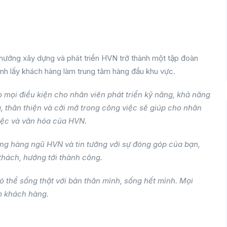
hướng xây dựng và phát triển HVN trở thành một tập đoàn
ình lấy khách hàng làm trung tâm hàng đầu khu vực.
o mọi điều kiện cho nhân viên phát triển kỹ năng, khả năng
g, thân thiện và cởi mở trong công việc sẽ giúp cho nhân
iệc và văn hóa của HVN.
ng hàng ngũ HVN và tin tưởng với sự đóng góp của bạn,
thách, hướng tới thành công.
 thể sống thật với bản thân mình, sống hết mình. Mọi
m khách hàng.