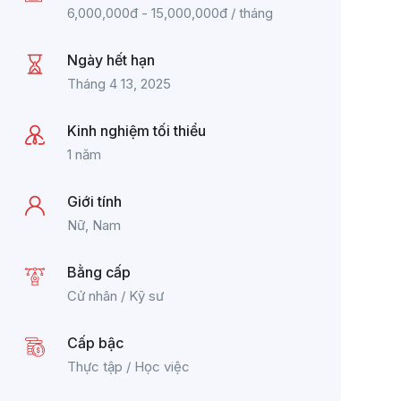
6,000,000
đ
-
15,000,000
đ
/ tháng
Ngày hết hạn
Tháng 4 13, 2025
Kinh nghiệm tối thiểu
1 năm
Giới tính
Nữ, Nam
Bằng cấp
Cử nhân / Kỹ sư
Cấp bậc
Thực tập / Học việc