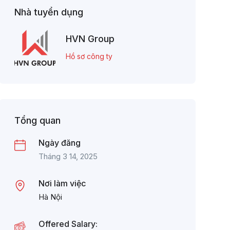
Nhà tuyển dụng
HVN Group
Hồ sơ công ty
Tổng quan
Ngày đăng
Tháng 3 14, 2025
Nơi làm việc
Hà Nội
Offered Salary: