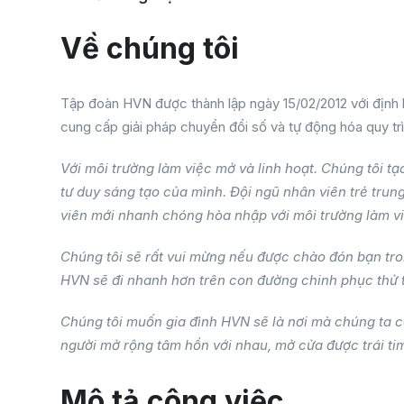
Về chúng tôi
Tập đoàn HVN được thành lập ngày 15/02/2012 với định 
cung cấp giải pháp chuyển đổi số và tự động hóa quy tr
Với môi trường làm việc mở và linh hoạt. Chúng tôi tạ
tư duy sáng tạo của mình. Đội ngũ nhân viên trẻ trun
viên mới nhanh chóng hòa nhập với môi trường làm v
Chúng tôi sẽ rất vui mừng nếu được chào đón bạn tro
HVN sẽ đi nhanh hơn trên con đường chinh phục thử 
Chúng tôi muốn gia đình HVN sẽ là nơi mà chúng ta có
người mở rộng tâm hồn với nhau, mở cửa được trái ti
Mô tả công việc