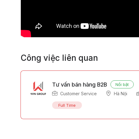
Công việc liên quan
Tư vấn bán hàng B2B
Nổi bật
Customer Service
Hà Nội
Full Time