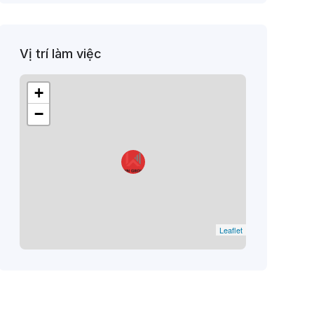
Vị trí làm việc
+
−
Leaflet