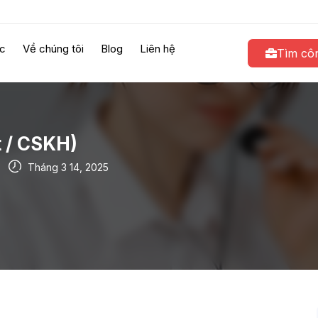
ệc
Về chúng tôi
Blog
Liên hệ
Tìm côn
t / CSKH)
Tháng 3 14, 2025