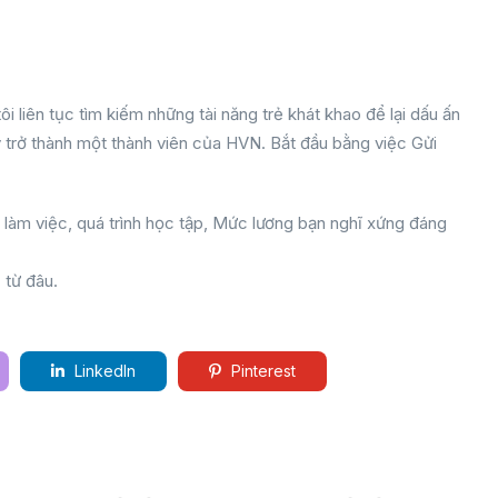
liên tục tìm kiếm những tài năng trẻ khát khao để lại dấu ấn
 trở thành một thành viên của HVN. Bắt đầu bằng việc Gửi
m làm việc, quá trình học tập, Mức lương bạn nghĩ xứng đáng
 từ đâu.
LinkedIn
Pinterest