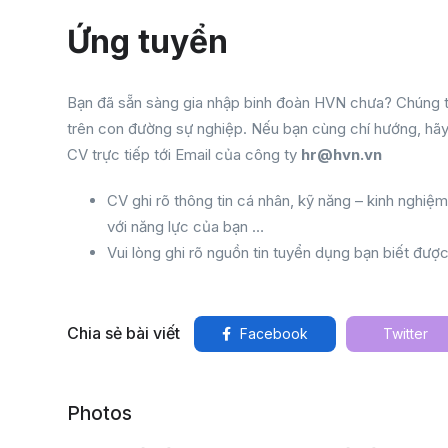
Ứng tuyển
Bạn đã sẵn sàng gia nhập binh đoàn HVN chưa? Chúng tôi 
trên con đường sự nghiệp. Nếu bạn cùng chí hướng, hãy
CV trực tiếp tới Email của công ty
hr@hvn.vn
CV ghi rõ thông tin cá nhân, kỹ năng – kinh nghiệ
với năng lực của bạn …
Vui lòng ghi rõ nguồn tin tuyển dụng bạn biết được
Chia sẻ bài viết
Facebook
Twitter
Photos