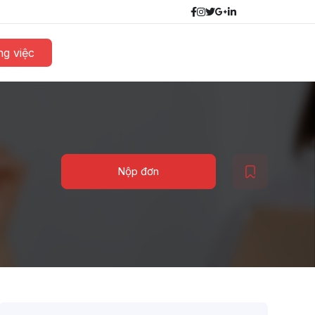
g việc
Nộp đơn